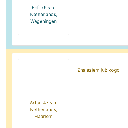
Eef, 76 y.o.
Netherlands,
Wageningen
Znalazłem już kogo
Artur, 47 y.o.
Netherlands,
Haarlem