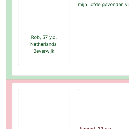
mijn liefde gevonden via
Rob, 57 y.o.
Netherlands,
Beverwijk
Konrad, 32 y.o.