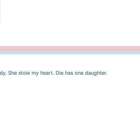
ady. She stole my heart. Die has one daughter.