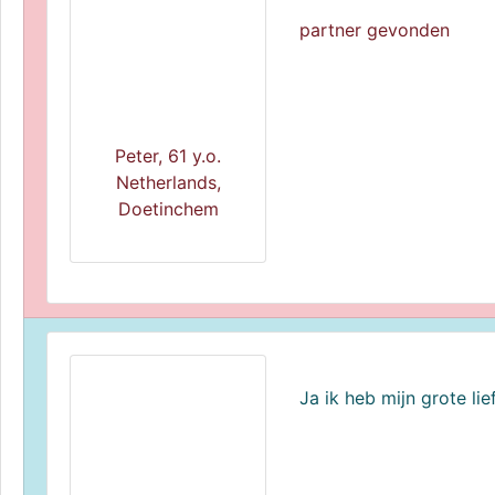
partner gevonden
Peter, 61 y.o.
Netherlands,
Doetinchem
Ja ik heb mijn grote li