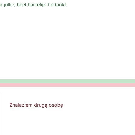
 jullie, heel hartelijk bedankt
Znalazłem drugą osobę