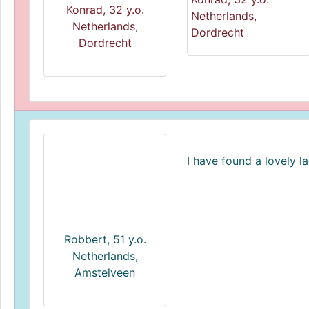
Konrad, 32 y.o.
Netherlands,
Netherlands,
Dordrecht
Dordrecht
I have found a lovely l
Robbert, 51 y.o.
Netherlands,
Amstelveen