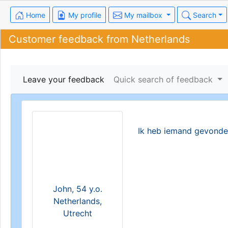
Home
My profile
My mailbox
Search
Customer feedback from Netherlands
Leave your feedback
Quick search of feedback
Ik heb iemand gevond
John, 54 y.o.
Netherlands,
Utrecht