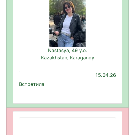
Nastasya, 49 y.o.
Kazakhstan, Karagandy
15.04.26
Встретила