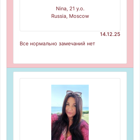
Nina, 21 y.o.
Russia, Moscow
14.12.25
Все нормально замечаний нет