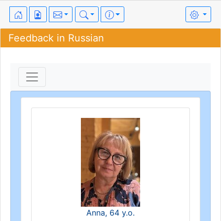
Feedback in Russian
Anna, 64 y.o.