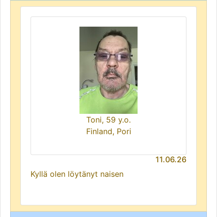
Toni, 59 y.o.
Finland, Pori
11.06.26
Kyllä olen löytänyt naisen