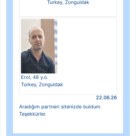
Turkey, Zonguldak
Erol, 48 y.o.
Turkey, Zonguldak
22.06.26
Aradığım partneri sitenizde buldum.
Teşekkürler.