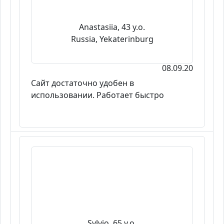
Anastasiia, 43 y.o.
Russia, Yekaterinburg
08.09.20
Сайт достаточно удобен в
использовании. Работает быстро
Sylvio, 65 y.o.