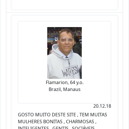
Flamarion, 64 y.o.
Brazil, Manaus
20.12.18
GOSTO MUITO DESTE SITE , TEM MUITAS
MULHERES BONITAS , CHARMOSAS ,
INTELIGENTES , GENTIS , SOCIÁVEIS ,