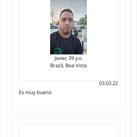
Javier, 39 y.o.
Brazil, Boa Vista
03.03.22
Es muy bueno