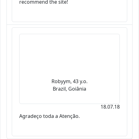
recommend the site!
Robyym, 43 y.o.
Brazil, Goiânia
18.07.18
Agradeço toda a Atenção.