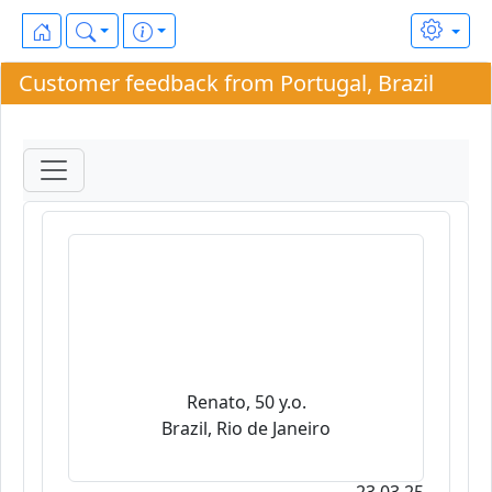
Customer feedback from Portugal, Brazil
Renato, 50 y.o.
Brazil, Rio de Janeiro