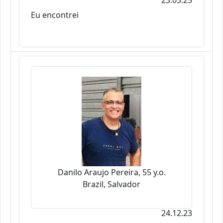
23.03.25
Eu encontrei
Danilo Araujo Pereira, 55 y.o.
Brazil, Salvador
24.12.23