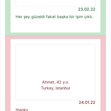
23.02.22
Her şey güzeldi fakat başka bir işim çıktı.
Ahmet, 42 y.o.
Turkey, Istanbul
24.01.22
thanks