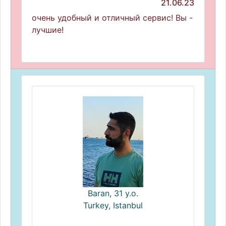
21.06.23
очень удобный и отличный сервис! Вы -
лучшие!
Baran, 31 y.o.
Turkey, Istanbul