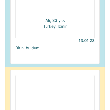
Ali, 33 y.o.
Turkey, Izmir
13.01.23
Birini buldum