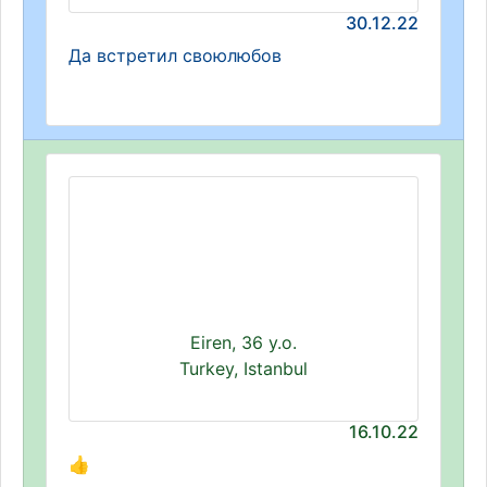
30.12.22
Да встретил своюлюбов
Eiren, 36 y.o.
Turkey, Istanbul
16.10.22
👍