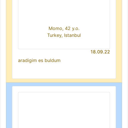
Momo, 42 y.o.
Turkey, Istanbul
18.09.22
aradigim es buldum