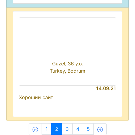
Guzel, 36 y.o.
Turkey, Bodrum
14.09.21
Хороший сайт
(current)
1
2
3
4
5